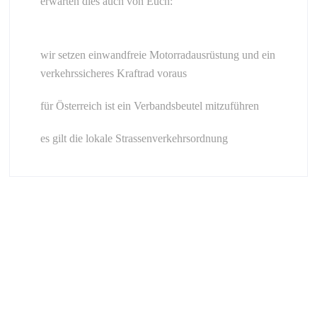
erwarten dies auch von Euch:
wir setzen einwandfreie Motorradausrüstung und ein
verkehrssicheres Kraftrad voraus
für Österreich ist ein Verbandsbeutel mitzuführen
es gilt die lokale Strassenverkehrsordnung
Über Kurvenguide