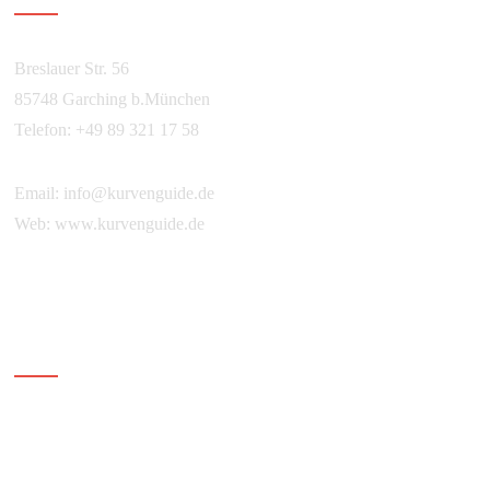
Breslauer Str. 56
85748 Garching b.München
Telefon: +49 89 321 17 58
Email:
info@kurvenguide.de
Web:
www.kurvenguide.de
Ihr Kurvenguide