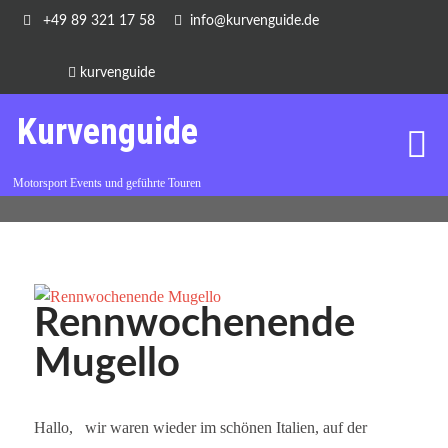
+49 89 321 17 58
info@kurvenguide.de
kurvenguide
Kurvenguide
Motorsport Events und geführte Touren
Rennwochenende
Mugello
Hallo, wir waren wieder im schönen Italien, auf der