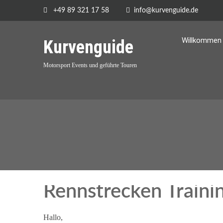
+49 89 321 17 58
info@kurvenguide.de
Willkommen 
Kurvenguide
Motorsport Events und geführte Touren
Rennstrecken Traini
Hallo,