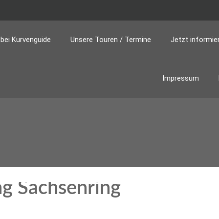
bei Kurvenguide
Unsere Touren / Termine
Jetzt informie
Impressum
ng Sachsenring