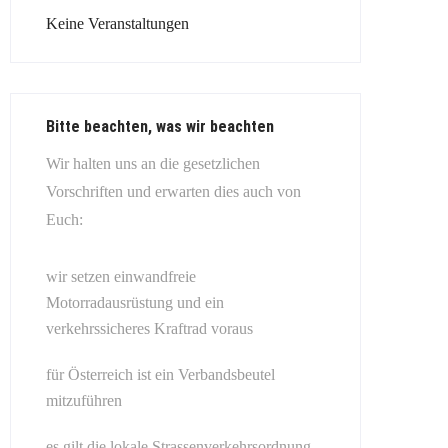
Keine Veranstaltungen
Bitte beachten, was wir beachten
Wir halten uns an die gesetzlichen
Vorschriften und erwarten dies auch von
Euch:
wir setzen einwandfreie
Motorradausrüstung und ein
verkehrssicheres Kraftrad voraus
für Österreich ist ein Verbandsbeutel
mitzuführen
es gilt die lokale Strassenverkehrsordnung