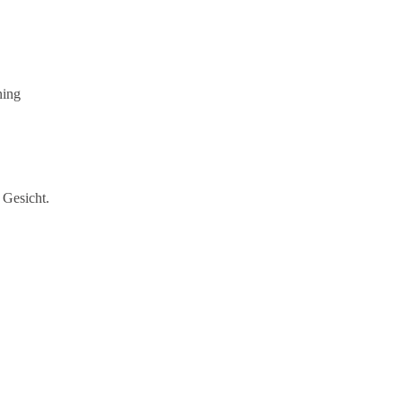
ning
 Gesicht.