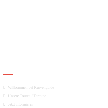
Ihr Kurvenguide
Navigation
Willkommen bei Kurvenguide
Unsere Touren / Termine
Jetzt informieren