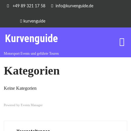
+49 89 321 17 58
info@kurvenguide.de
kurvenguide
Kurvenguide
Motorsport Events und geführte Touren
Kategorien
Keine Kategorien
Powered by
Events Manager