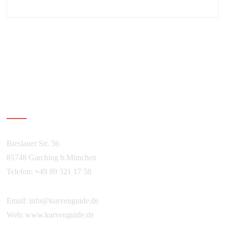
Über Kurvenguide
Breslauer Str. 56
85748 Garching b.München
Telefon: +49 89 321 17 58
Email:
info@kurvenguide.de
Web:
www.kurvenguide.de