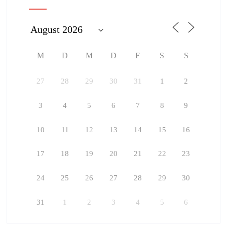
M
D
M
D
F
S
S
27
28
29
30
31
1
2
3
4
5
6
7
8
9
10
11
12
13
14
15
16
17
18
19
20
21
22
23
24
25
26
27
28
29
30
31
1
2
3
4
5
6