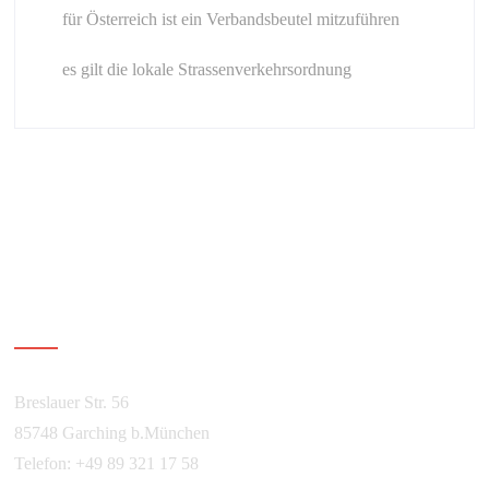
für Österreich ist ein Verbandsbeutel mitzuführen
es gilt die lokale Strassenverkehrsordnung
Über Kurvenguide
Breslauer Str. 56
85748 Garching b.München
Telefon: +49 89 321 17 58