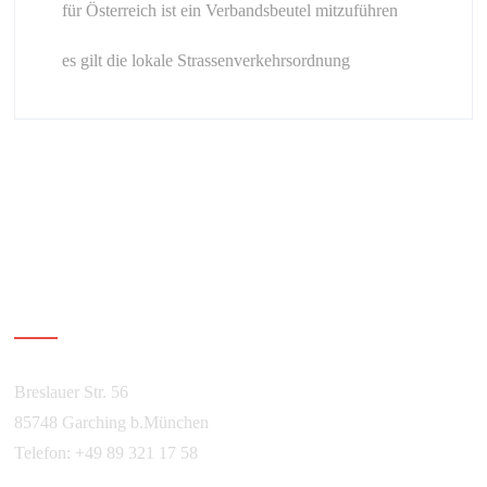
für Österreich ist ein Verbandsbeutel mitzuführen
es gilt die lokale Strassenverkehrsordnung
Über Kurvenguide
Breslauer Str. 56
85748 Garching b.München
Telefon: +49 89 321 17 58