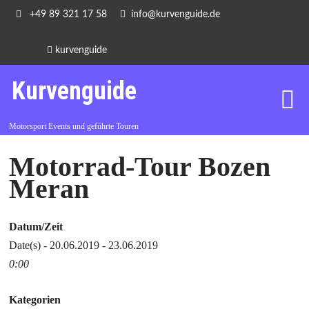
+49 89 321 17 58
info@kurvenguide.de
kurvenguide
Kurvenguide
Motorsport Events und geführte Touren
Motorrad-Tour Bozen
Meran
Datum/Zeit
Date(s) - 20.06.2019 - 23.06.2019
0:00
Kategorien