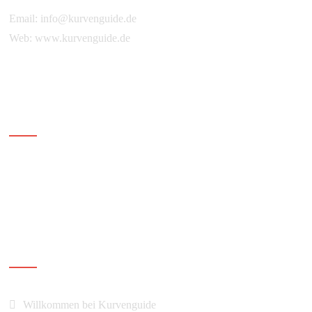
Email:
info@kurvenguide.de
Web:
www.kurvenguide.de
Ihr Kurvenguide
Navigation
Willkommen bei Kurvenguide