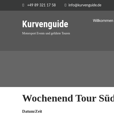
+49 89 321 17 58
info@kurvenguide.de
Willkommen 
Kurvenguide
Motorsport Events und geführte Touren
Wochenend Tour Süd
Datum/Zeit