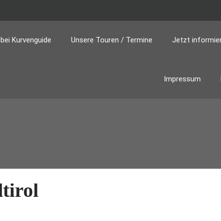
bei Kurvenguide
Unsere Touren / Termine
Jetzt informie
Impressum
tirol