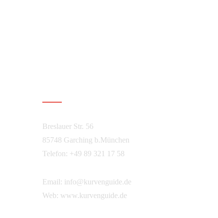
Über Kurvenguide
Breslauer Str. 56
85748 Garching b.München
Telefon: +49 89 321 17 58
Email:
info@kurvenguide.de
Web:
www.kurvenguide.de