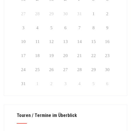
27
28
29
30
31
1
2
3
4
5
6
7
8
9
10
11
12
13
14
15
16
17
18
19
20
21
22
23
24
25
26
27
28
29
30
31
1
2
3
4
5
6
Touren / Termine im Überblick