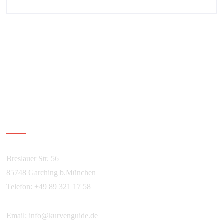
Über Kurvenguide
Breslauer Str. 56
85748 Garching b.München
Telefon: +49 89 321 17 58
Email:
info@kurvenguide.de