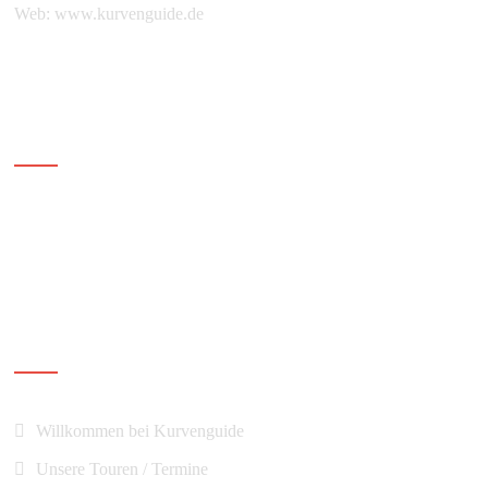
Web:
www.kurvenguide.de
Ihr Kurvenguide
Navigation
Willkommen bei Kurvenguide
Unsere Touren / Termine