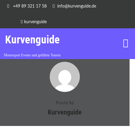
+49 89 321 17 58
info@kurvenguide.de
kurvenguide
Kurvenguide
Motorsport Events und geführte Touren
Posts by
Kurvenguide